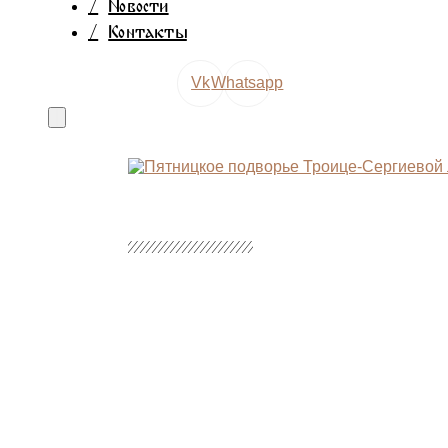
/
Новости
/
Контакты
Vk
Whatsapp