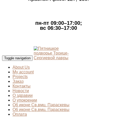
пн-пт 09:00–17:00;
вс 06:30–17:00
Toggle navigation
About Us
My account
Projects
Заказ
Контакты
Новости
О здравии
О упокоении
Об иконе Св.вмц. Параскевы
Об иконе Св.вмц. Параскевы
Оплата