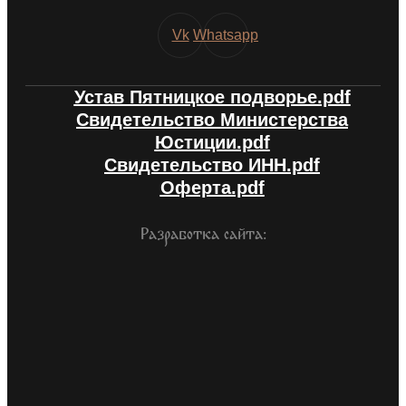
Vk
Whatsapp
Устав Пятницкое подворье.pdf
Свидетельство Министерства
Юстиции.pdf
Свидетельство ИНН.pdf
Оферта.pdf
Разработка сайта: