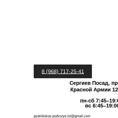
8 (968) 717-25-41
Сергиев Посад, пр
Красной Армии 127
пн-сб 7:45–19:
вс 6:45–19:0
pyatnitskoe.podvorye.tsl@gmail.com