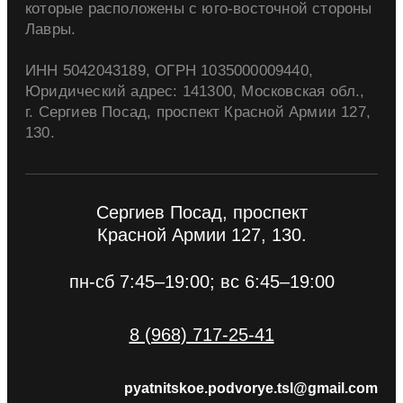
которые расположены с юго-восточной стороны
Лавры.
ИНН 5042043189, ОГРН 1035000009440,
Юридический адрес: 141300, Московская обл.,
г. Сергиев Посад, проспект Красной Армии 127,
130.
Сергиев Посад, проспект
Красной Армии 127, 130.
пн-сб 7:45–19:00; вс 6:45–19:00
8 (968) 717-25-41
pyatnitskoe.podvorye.tsl@gmail.com