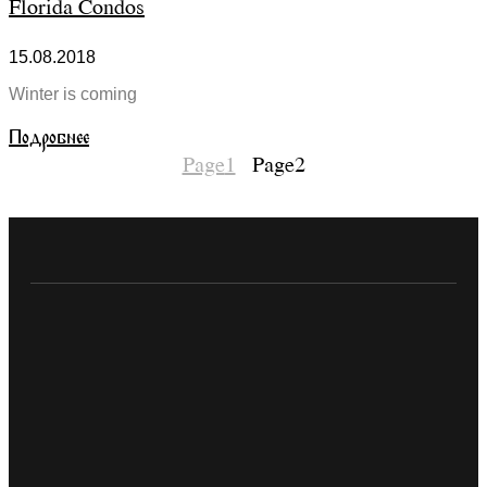
Florida Condos
15.08.2018
Winter is coming
Подробнее
Page
1
Page
2