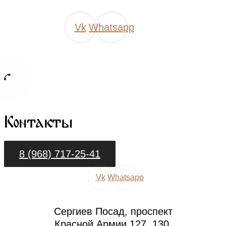
Vk
Whatsapp
Контакты
8 (968) 717-25-41
Vk
Whatsapp
Сергиев Посад, проспект
Красной Армии 127, 130.