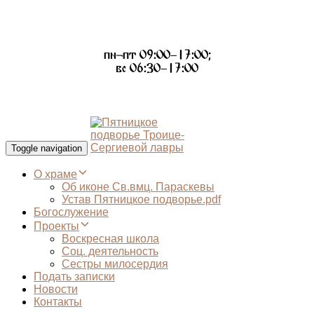
пн-пт 09:00–17:00;
вс 06:30–17:00
Toggle navigation
О храме
Об иконе Св.вмц. Параскевы
Устав Пятницкое подворье.pdf
Богослужение
Проекты
Воскресная школа
Соц. деятельность
Сестры милосердия
Подать записки
Новости
Контакты