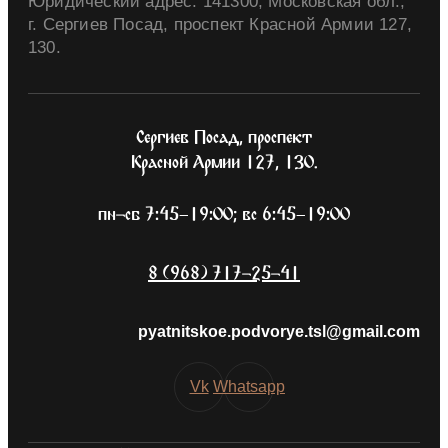
Юридический адрес: 141300, Московская обл.,
г. Сергиев Посад, проспект Красной Армии 127,
130.
Сергиев Посад, проспект
Красной Армии 127, 130.
пн-сб 7:45–19:00; вс 6:45–19:00
8 (968) 717-25-41
pyatnitskoe.podvorye.tsl@gmail.com
Vk
Whatsapp