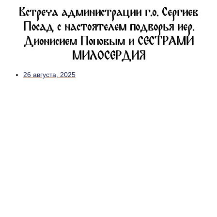
Встреча администрации г.о. Сергиев
Посад с настоятелем подворья иер.
Дионисием Поповым и СЕСТРАМИ
МИЛОСЕРДИЯ
26 августа, 2025