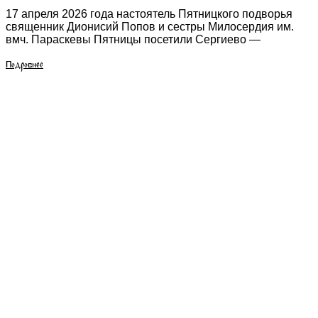
17 апреля 2026 года настоятель Пятницкого подворья
священник Дионисий Попов и сестры Милосердия им.
вмч. Параскевы Пятницы посетили Сергиево —
Подробнее