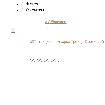
/
Новости
/
Контакты
Vk
Whatsapp