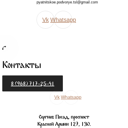
pyatnitskoe.podvorye.tsl@gmail.com
Vk
Whatsapp
Контакты
8 (968) 717-25-41
Vk
Whatsapp
Сергиев Посад, проспект
Красной Армии 127, 130.