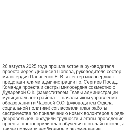
26 августа 2025 года прошла встреча руководителя
проекта иерея Дионисия Попова, руководителя сестер
милосердия Панасенко Е. В. и сестер милосердия с
представителями администрации г.о. Сергиев Посад.
Команда проекта и сестры милосердия совместно с
Дударевой О.К. (заместителем Главы администрации
муниципального района — начальником управления
образования) и Чазовой О.О. (руководитем Отдела
социальной политики) согласовали план работы
сестричества по привлечению новых волонтеров в ряды
добровольцев, обсудили трудности и этапы проведения
проекта, проговорили план обучения в он-лайн школе, а
так же получили необходимые рекомендации