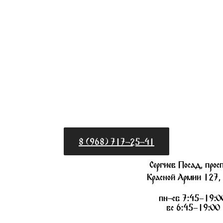
8 (968) 717-25-41
Сергиев Посад, прос
Красной Армии 127,
пн-сб 7:45–19:0
вс 6:45–19:00