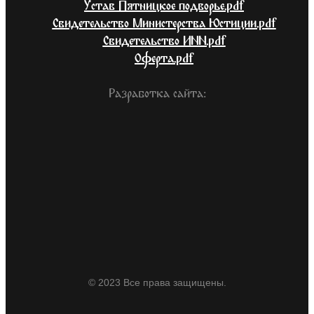
Устав Пятницкое подворье.pdf
Свидетельство Министерства Юстиции.pdf
Свидетельство ИНН.pdf
Оферта.pdf
Разработка сайта:
© 2023 Все права защищены.