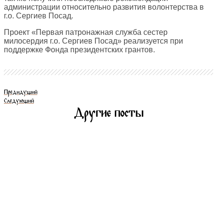
администрации относительно развития волонтерства в
г.о. Сергиев Посад.
Проект «Первая патронажная служба сестер
милосердия г.о. Сергиев Посад» реализуется при
поддержке Фонда президентских грантов.
Предидущий
Следующий
Другие посты