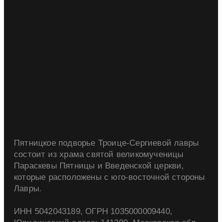
Пятницкое подворье Троице-Сергиевой лавры
состоит из храма святой великомученицы
Параскевы Пятницы и Введенской церкви,
которые расположены с юго-восточной стороны
Лавры.
ИНН 5042043189, ОГРН 1035000009440,