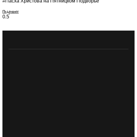
#Пасха Христова на Пятницком Подворье
Подробнее