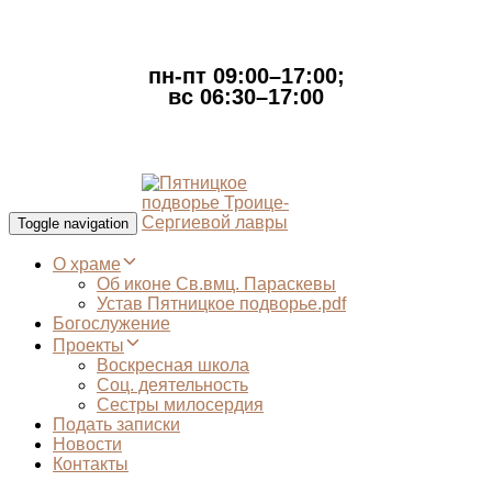
пн-пт 09:00–17:00;
вс 06:30–17:00
Toggle navigation
О храме
Об иконе Св.вмц. Параскевы
Устав Пятницкое подворье.pdf
Богослужение
Проекты
Воскресная школа
Соц. деятельность
Сестры милосердия
Подать записки
Новости
Контакты