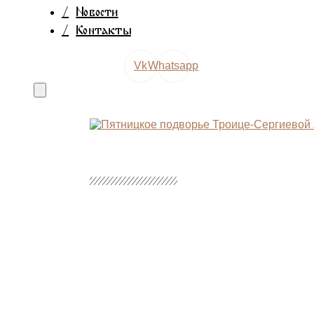
/
Новости
/
Контакты
Vk
Whatsapp