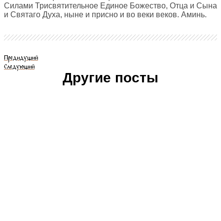
Силами Трисвятительное Единое Божество, Отца и Сына
и Святаго Духа, ныне и присно и во веки веков. Аминь.
Предидущий
Следующий
Другие посты