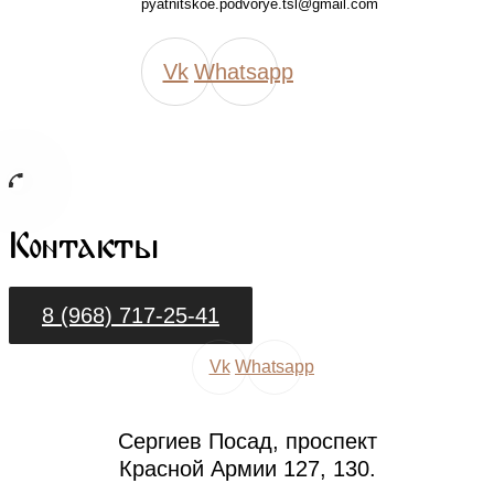
pyatnitskoe.podvorye.tsl@gmail.com
Vk
Whatsapp
Контакты
8 (968) 717-25-41
Vk
Whatsapp
Сергиев Посад, проспект
Красной Армии 127, 130.