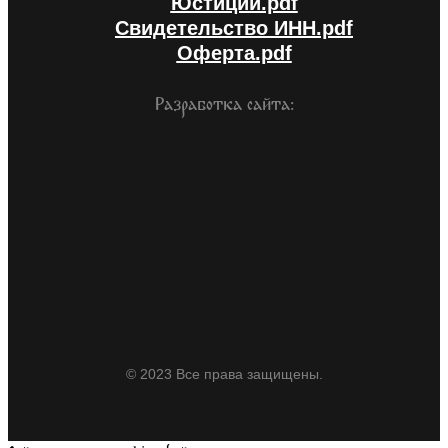
Юстиции.pdf
Свидетельство ИНН.pdf
Оферта.pdf
Разработка сайта:
© 2023 Все права защищены.