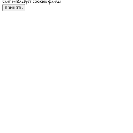
Сайт использует cookies файлы
принять