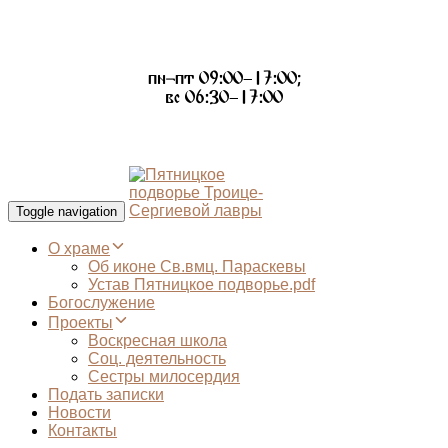
пн-пт 09:00–17:00;
вс 06:30–17:00
Toggle navigation
О храме
Об иконе Св.вмц. Параскевы
Устав Пятницкое подворье.pdf
Богослужение
Проекты
Воскресная школа
Соц. деятельность
Сестры милосердия
Подать записки
Новости
Контакты