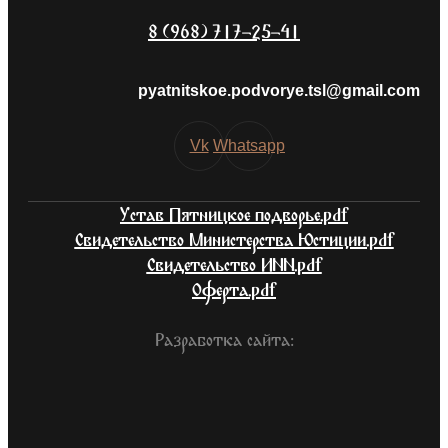
8 (968) 717-25-41
pyatnitskoe.podvorye.tsl@gmail.com
Vk
Whatsapp
Устав Пятницкое подворье.pdf
Свидетельство Министерства Юстиции.pdf
Свидетельство ИНН.pdf
Оферта.pdf
Разработка сайта: