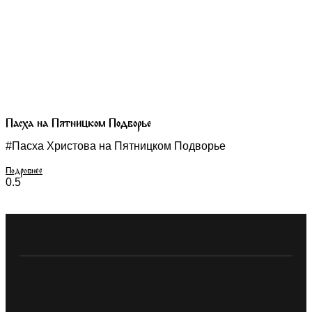
Пасха на Пятницком Подворье
#Пасха Христова на Пятницком Подворье
Подробнее