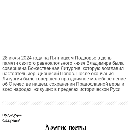
28 июля 2024 года на Пятницком Подворье в день
памяти святого равноапольного князя Владимира была
совершена Божественная Литургия, которую возглавил
настоятель иер. Дионисий Попов. После окончания
Литургии было совершено праздничное молебное пение
об Отечестве нашем, сохранении Православной веры и
всех народах, живущих в пределах исторической Руси.
Предидущий
Следующий
Другие посты