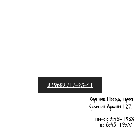
8 (968) 717-25-41
Сергиев Посад, прос
Красной Армии 127,
пн-сб 7:45–19:0
вс 6:45–19:00