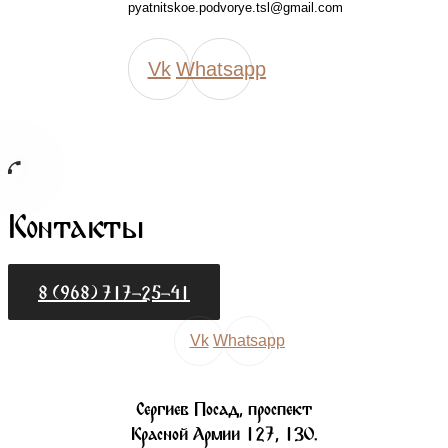
pyatnitskoe.podvorye.tsl@gmail.com
Vk
Whatsapp
Контакты
8 (968) 717-25-41
Vk
Whatsapp
Сергиев Посад, проспект
Красной Армии 127, 130.