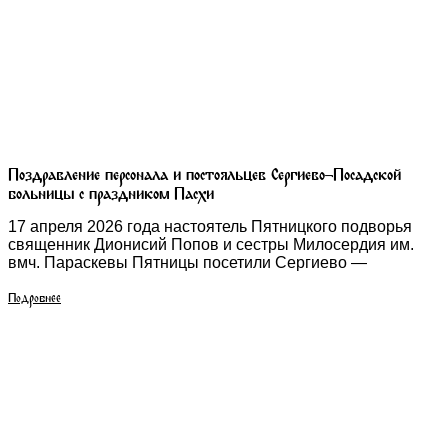
Поздравление персонала и постояльцев Сергиево-Посадской
больницы с праздником Пасхи
17 апреля 2026 года настоятель Пятницкого подворья
священник Дионисий Попов и сестры Милосердия им.
вмч. Параскевы Пятницы посетили Сергиево —
Подробнее