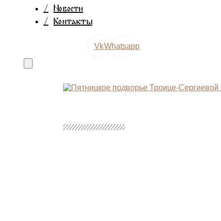
/
Новости
/
Контакты
Vk
Whatsapp