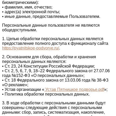
биометрическими):
• фамилия, имя, отчество;
• адрес(а) электронной почты;
• иные данные, предоставляемые Пользователем.
Персональные данные пользователя не являются
общедоступными.
1. Целью обработки персональных данных является
предоставление полного доступа к функционалу сайта
https://pyatnitskoe-podvorye.ru/
.
2. Основанием для сбора, обработки и хранения
персональных данных являются:
• Ст. 23, 24 Конституции Российской Федерации;
• Ст. 2, 5, 6, 7, 9, 18–22 Федерального закона от 27.07.06
года №152-ФЗ «О персональных данных»;
• Ст. 18 Федерального закона от 13.03.06 года № 38-ФЗ
«О рекламе»;
• Устав организации «
Устав Пятницкое подворье.pdf
»;
• Политика обработки персональных данных.
3. В ходе обработки с персональными данными будут
совершены следующие действия с персональными
данными: сбор, запись, систематизация, накопление,