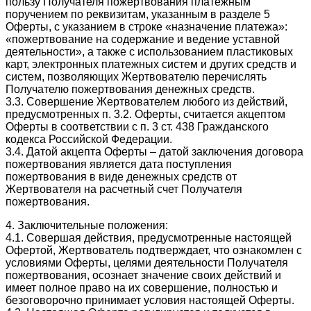
пользу Получателя пожертвования платежным
поручением по реквизитам, указанным в разделе 5
Оферты, с указанием в строке «назначение платежа»:
«пожертвование на содержание и ведение уставной
деятельности», а также с использованием пластиковых
карт, электронных платежных систем и других средств и
систем, позволяющих Жертвователю перечислять
Получателю пожертвования денежных средств.
3.3. Совершение Жертвователем любого из действий,
предусмотренных п. 3.2. Оферты, считается акцептом
Оферты в соответствии с п. 3 ст. 438 Гражданского
кодекса Российской Федерации.
3.4. Датой акцепта Оферты – датой заключения договора
пожертвования является дата поступления
пожертвования в виде денежных средств от
Жертвователя на расчетный счет Получателя
пожертвования.
4. Заключительные положения:
4.1. Совершая действия, предусмотренные настоящей
Офертой, Жертвователь подтверждает, что ознакомлен с
условиями Оферты, целями деятельности Получателя
пожертвования, осознает значение своих действий и
имеет полное право на их совершение, полностью и
безоговорочно принимает условия настоящей Оферты.