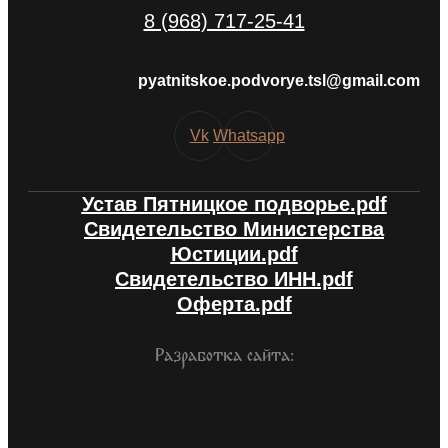
8 (968) 717-25-41
pyatnitskoe.podvorye.tsl@gmail.com
Vk
Whatsapp
Устав Пятницкое подворье.pdf
Свидетельство Министерства
Юстиции.pdf
Свидетельство ИНН.pdf
Оферта.pdf
Разработка сайта: