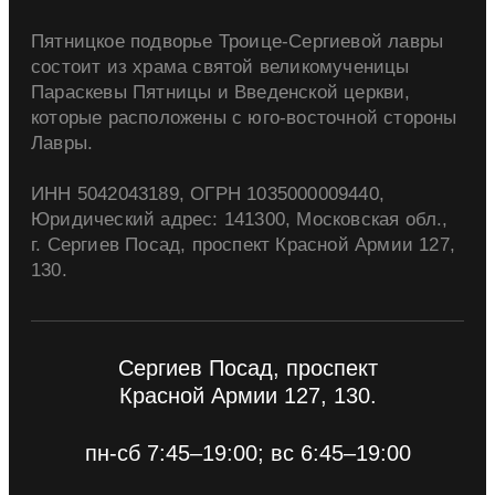
Пятницкое подворье Троице-Сергиевой лавры
состоит из храма святой великомученицы
Параскевы Пятницы и Введенской церкви,
которые расположены с юго-восточной стороны
Лавры.
ИНН 5042043189, ОГРН 1035000009440,
Юридический адрес: 141300, Московская обл.,
г. Сергиев Посад, проспект Красной Армии 127,
130.
Сергиев Посад, проспект
Красной Армии 127, 130.
пн-сб 7:45–19:00; вс 6:45–19:00