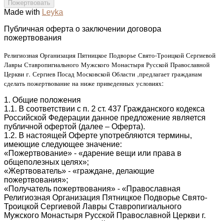
Made with
Leyka
Публичная оферта о заключении договора
пожертвования
Религиозная Организация Пятницкое Подворье Свято-Троицкой Сергиевой
Лавры Ставропигиального Мужского Монастыря Русской Православной
Церкви г. Сергиев Посад Московской Области ,предлагает гражданам
сделать пожертвование на ниже приведенных условиях:
1. Общие положения
1.1. В соответствии с п. 2 ст. 437 Гражданского кодекса
Российской Федерации данное предложение является
публичной офертой (далее – Оферта).
1.2. В настоящей Оферте употребляются термины,
имеющие следующее значение:
«Пожертвование» - «дарение вещи или права в
общеполезных целях»;
«Жертвователь» - «граждане, делающие
пожертвования»;
«Получатель пожертвования» - «Православная
Религиозная Организация Пятницкое Подворье Свято-
Троицкой Сергиевой Лавры Ставропигиального
Мужского Монастыря Русской Православной Церкви г.