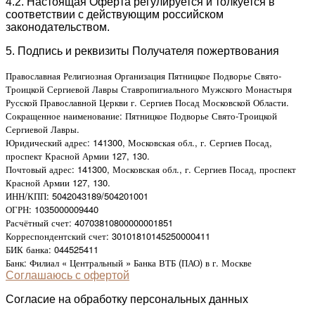
4.2. Настоящая Оферта регулируется и толкуется в
соответствии с действующим российском
законодательством.
5. Подпись и реквизиты Получателя пожертвования
Православная Религиозная Организация Пятницкое Подворье Свято-
Троицкой Сергиевой Лавры Ставропигиального Мужского Монастыря
Русской Православной Церкви г. Сергиев Посад Московской Области.
Сокращенное наименование: Пятницкое Подворье Свято-Троицкой
Сергиевой Лавры.
Юридический адрес: 141300, Московская обл., г. Сергиев Посад,
проспект Красной Армии 127, 130.
Почтовый адрес: 141300, Московская обл., г. Сергиев Посад, проспект
Красной Армии 127, 130.
ИНН/КПП: 5042043189/504201001
ОГРН: 1035000009440
Расчётный счет: 40703810800000001851
Корреспондентский счет: 30101810145250000411
БИК банка: 044525411
Банк: Филиал « Центральный » Банка ВТБ (ПАО) в г. Москве
Соглашаюсь с офертой
Согласие на обработку персональных данных