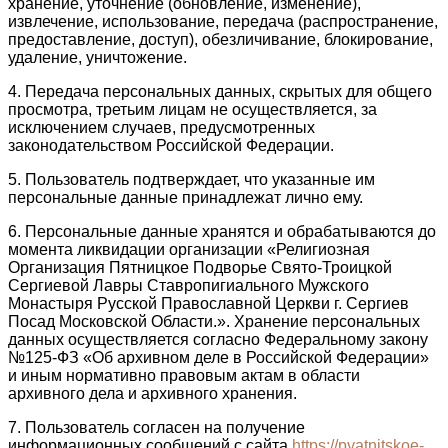
хранение, уточнение (обновление, изменение),
извлечение, использование, передача (распространение,
предоставление, доступ), обезличивание, блокирование,
удаление, уничтожение.
4. Передача персональных данных, скрытых для общего
просмотра, третьим лицам не осуществляется, за
исключением случаев, предусмотренных
законодательством Российской Федерации.
5. Пользователь подтверждает, что указанные им
персональные данные принадлежат лично ему.
6. Персональные данные хранятся и обрабатываются до
момента ликвидации организации «Религиозная
Организация Пятницкое Подворье Свято-Троицкой
Сергиевой Лавры Ставропигиального Мужского
Монастыря Русской Православной Церкви г. Сергиев
Посад Московской Области.». Хранение персональных
данных осуществляется согласно Федеральному закону
№125-ФЗ «Об архивном деле в Российской Федерации»
и иным нормативно правовым актам в области
архивного дела и архивного хранения.
7. Пользователь согласен на получение
информационных сообщений с сайта
https://pyatnitskoe-