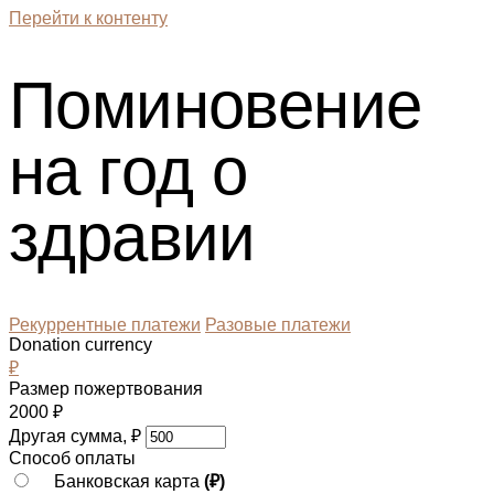
Перейти к контенту
Поминовение
на год о
здравии
Рекуррентные платежи
Разовые платежи
Donation currency
₽
Размер пожертвования
2000
₽
Другая сумма,
₽
Способ оплаты
Банковская карта
(₽)