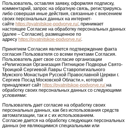
Пользователь, оставляя заявку, оформляя подписку,
комментарий, запрос на обратную связь, регистрируясь
либо совершая иные действия, связанные с внесением
своих персональных данных на интернет-
сайте
https://pyatnitskoe-podvorye.ru/
, принимает
настоящее Согласие на обработку персональных данных
(далее – Согласие), размещенное по
адресу
https://pyatnitskoe-podvorye.ru/
.
Принятием Согласия является подтверждение факта
согласия Пользователя со всеми пунктами Согласия.
Пользователь дает свое согласие организации
«Религиозная Организация Пятницкое Подворье Свято-
Троицкой Сергиевой Лавры Ставропигиального
Мужского Монастыря Русской Православной Церкви г.
Сергиев Посад Московской Области.», которой
принадлежит сайт
https://pyatnitskoe-podvorye.ru/
на
обработку своих персональных данных со следующими
условиями:
Пользователь дает согласие на обработку своих
персональных данных, как без использования средств
автоматизации, так и с их использованием.
Согласие дается на обработку следующих персональных
данных (не являющимися специальными или