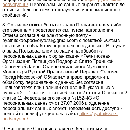
podvorye.ru/
. Персональные данные обрабатываются до
отписки Пользователя от получения информационных
сообщений.
8. Согласие может быть отозвано Пользователем либо
его законным представителем, путем направления
Отзыва согласия на электронную почту –
pyatnitskoe.podvorye.tsl@gmail.com с пометкой «Отзыв
согласия на обработку персональных данных». В случае
отзыва Пользователем согласия на обработку
персональных данных организация «Религиозная
Организация Пятницкое Подворье Свято-Троицкой
Сергиевой Лавры Ставропигиального Мужского
Монастыря Русской Православной Церкви г. Сергиев
Посад Московской Области.» вправе продолжить
обработку персональных данных без согласия
Пользователя при наличии оснований, указанных в
пунктах 2 - 11 части 1 статьи 6, части 2 статьи 10 и части 2
статьи 11 Федерального закона №152-ФЗ «О
персональных данных» от 27.07.2006 г. Удаление
персональных данных влечет невозможность доступа к
полной версии функционала сайта
https://pyatnitskoe-
podvorye.ru/
.
9. Настоящее Согласие является бессрочным, и