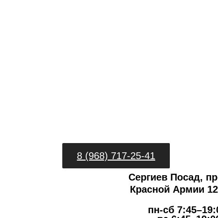
8 (968) 717-25-41
Сергиев Посад, пр
Красной Армии 127
пн-сб 7:45–19: