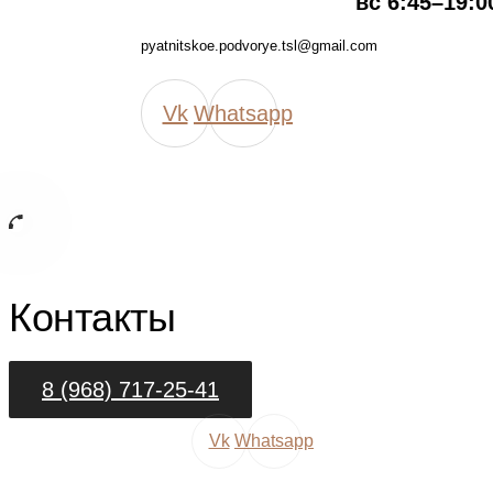
вс 6:45–19:0
pyatnitskoe.podvorye.tsl@gmail.com
Vk
Whatsapp
Контакты
8 (968) 717-25-41
Vk
Whatsapp