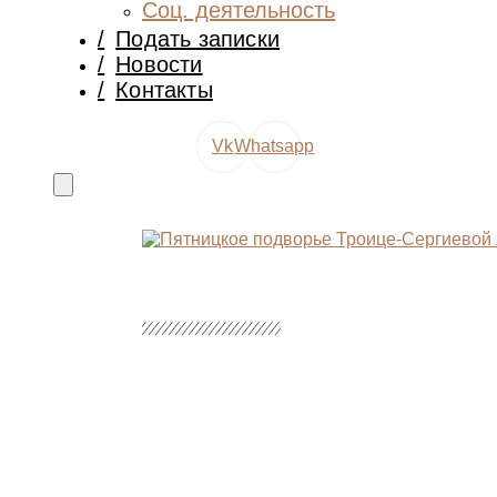
Соц. деятельность
/
Подать записки
/
Новости
/
Контакты
Vk
Whatsapp