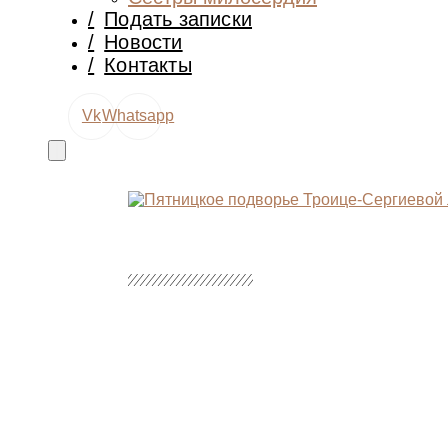
/
Подать записки
/
Новости
/
Контакты
Vk
Whatsapp