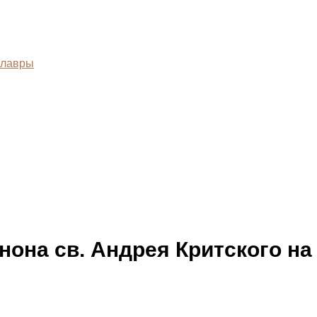
нона св. Андрея Критского н