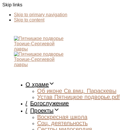
Skip links
Skip to primary navigation
Skip to content
О храме
Об иконе Св.вмц. Параскевы
Устав Пятницкое подворье.pdf
/
Богослужение
/
Проекты
Воскресная школа
Соц. деятельность
Сестры милосердия