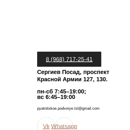
8 (968) 717-25-41
Сергиев Посад, проспект
Красной Армии 127, 130.
пн-сб 7:45–19:00;
вс 6:45–19:00
pyatnitskoe.podvorye.tsl@gmail.com
Vk
Whatsapp