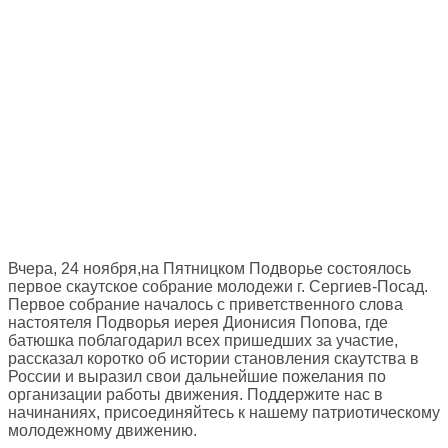
Вчера, 24 ноября,на Пятницком Подворье состоялось
первое скаутское собрание молодежи г. Сергиев-Посад.
Первое собрание началось с приветственного слова
настоятеля Подворья иерея Дионисия Попова, где
батюшка поблагодарил всех пришедших за участие,
рассказал коротко об истории становления скаутства в
России и выразил свои дальнейшие пожелания по
организации работы движения. Поддержите нас в
начинаниях, присоединяйтесь к нашему патриотическому
молодежному движению.