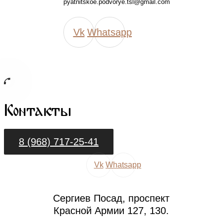
pyatnitskoe.podvorye.tsl@gmail.com
Vk
Whatsapp
Контакты
8 (968) 717-25-41
Vk
Whatsapp
Сергиев Посад, проспект
Красной Армии 127, 130.