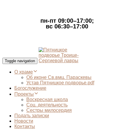
пн-пт 09:00–17:00;
вс 06:30–17:00
Toggle navigation
О храме
Об иконе Св.вмц. Параскевы
Устав Пятницкое подворье.pdf
Богослужение
Проекты
Воскресная школа
Соц. деятельность
Сестры милосердия
Подать записки
Новости
Контакты