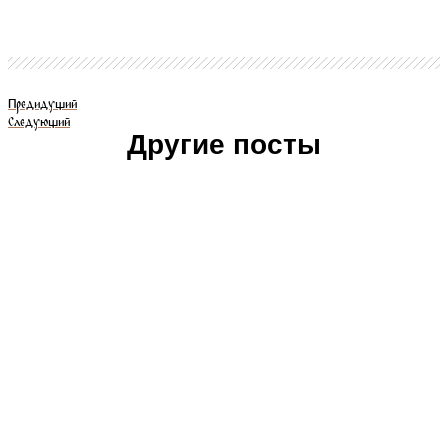
Предидущий
Следующий
Другие посты