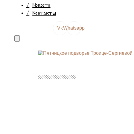
/
Новости
/
Контакты
Vk
Whatsapp