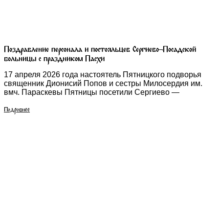
Поздравление персонала и постояльцев Сергиево-Посадской
больницы с праздником Пасхи
17 апреля 2026 года настоятель Пятницкого подворья
священник Дионисий Попов и сестры Милосердия им.
вмч. Параскевы Пятницы посетили Сергиево —
Подробнее