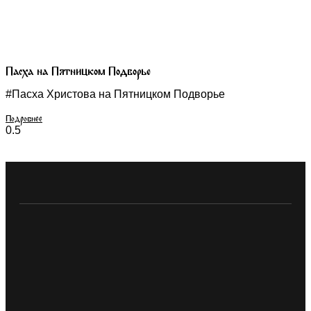
Пасха на Пятницком Подворье
#Пасха Христова на Пятницком Подворье
Подробнее