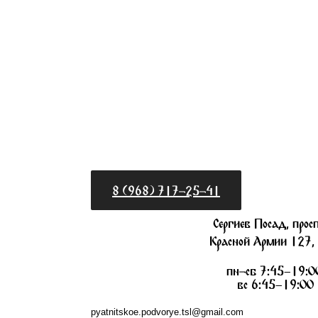
8 (968) 717-25-41
Сергиев Посад, прос
Красной Армии 127,
пн-сб 7:45–19:0
вс 6:45–19:00
pyatnitskoe.podvorye.tsl@gmail.com