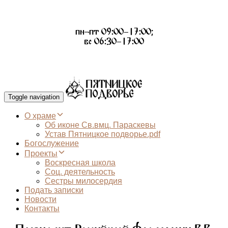
пн-пт 09:00–17:00;
вс 06:30–17:00
Toggle navigation
О храме
Об иконе Св.вмц. Параскевы
Устав Пятницкое подворье.pdf
Богослужение
Проекты
Воскресная школа
Соц. деятельность
Сестры милосердия
Подать записки
Новости
Контакты