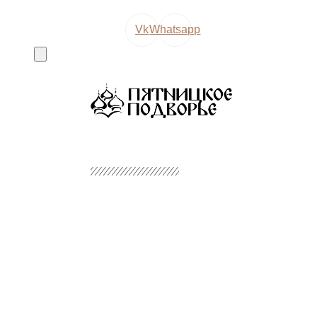
Vk
Whatsapp