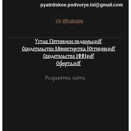
pyatnitskoe.podvorye.tsl@gmail.com
Vk
Whatsapp
Устав Пятницкое подворье.pdf
Свидетельство Министерства Юстиции.pdf
Свидетельство ИНН.pdf
Оферта.pdf
Разработка сайта: