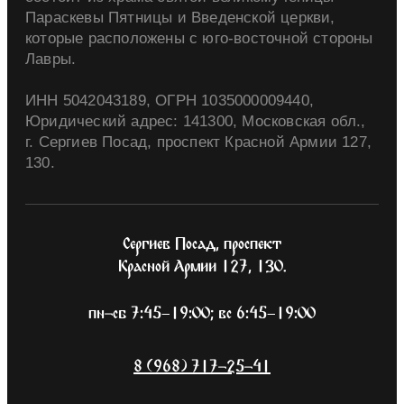
Параскевы Пятницы и Введенской церкви,
которые расположены с юго-восточной стороны
Лавры.
ИНН 5042043189, ОГРН 1035000009440,
Юридический адрес: 141300, Московская обл.,
г. Сергиев Посад, проспект Красной Армии 127,
130.
Сергиев Посад, проспект
Красной Армии 127, 130.
пн-сб 7:45–19:00; вс 6:45–19:00
8 (968) 717-25-41