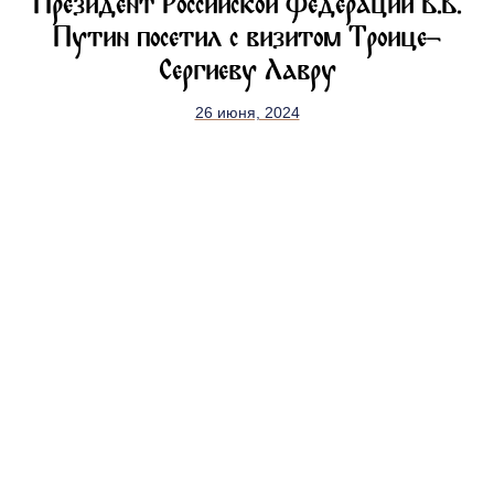
Президент Российской Федерации В.В.
Путин посетил с визитом Троице-
Сергиеву Лавру
26 июня, 2024